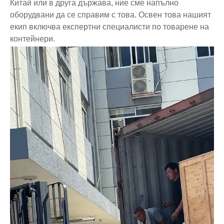
Китай или в друга държава, ние сме напълно
оборудвани да се справим с това. Освен това нашият
екип включва експертни специалисти по товарене на
контейнери.