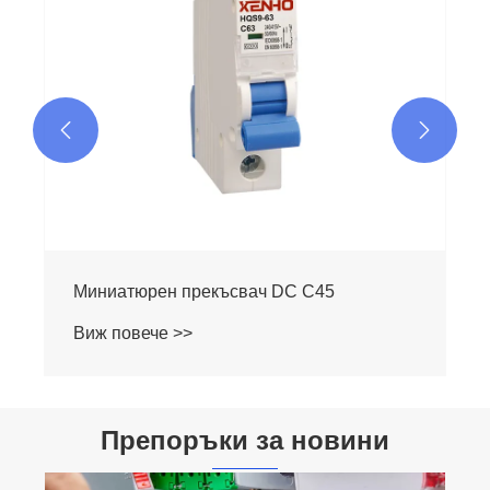


Препоръки за новини