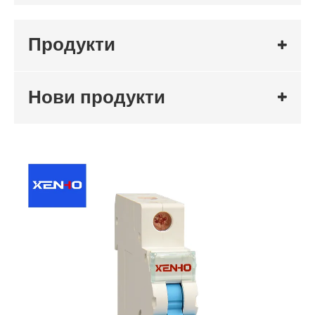
Продукти
Нови продукти