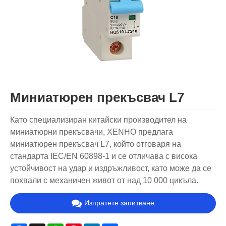
Миниатюрен прекъсвач L7
Като специализиран китайски производител на
миниатюрни прекъсвачи, XENHO предлага
миниатюрен прекъсвач L7, който отговаря на
стандарта IEC/EN 60898-1 и се отличава с висока
устойчивост на удар и издръжливост, като може да се
похвали с механичен живот от над 10 000 цикъла.
Изпратете запитване