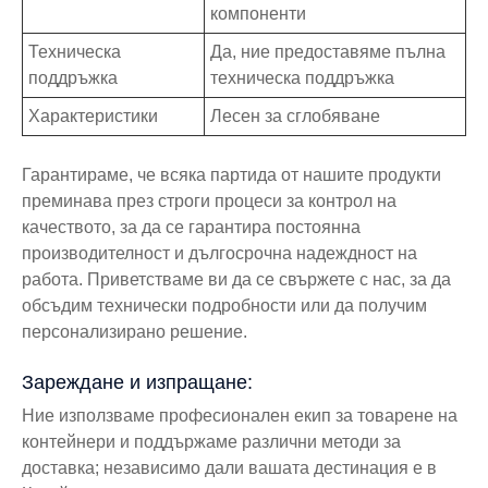
компоненти
Техническа
Да, ние предоставяме пълна
поддръжка
техническа поддръжка
Характеристики
Лесен за сглобяване
Гарантираме, че всяка партида от нашите продукти
преминава през строги процеси за контрол на
качеството, за да се гарантира постоянна
производителност и дългосрочна надеждност на
работа. Приветстваме ви да се свържете с нас, за да
обсъдим технически подробности или да получим
персонализирано решение.
Зареждане и изпращане:
Ние използваме професионален екип за товарене на
контейнери и поддържаме различни методи за
доставка; независимо дали вашата дестинация е в