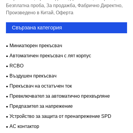
Безплатна проба, За продажба, Фабрично Директно,
Произведено в Китай, Оферта
Свързана категория
Миниатюрен прекъсвач
Автоматичен прекъсвач с лят корпус
RCBO
Въздушен прекъсвач
Прекъсвач на остатъчен ток
Превключвател за автоматично прехвърляне
Предпазител за напрежение
Устройство за защита от пренапрежение SPD
AC контактор