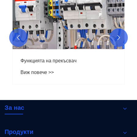


Функцията на прекъсвач
Виж повече >>
За нас
Продукти