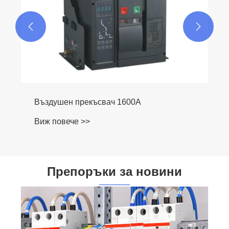


Въздушен прекъсвач 1600A
Виж повече >>
Препоръки за новини