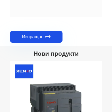
Изпращане

Нови продукти