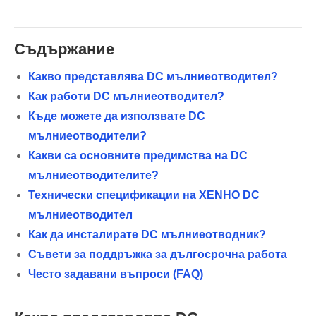
Съдържание
Какво представлява DC мълниеотводител?
Как работи DC мълниеотводител?
Къде можете да използвате DC
мълниеотводители?
Какви са основните предимства на DC
мълниеотводителите?
Технически спецификации на XENHO DC
мълниеотводител
Как да инсталирате DC мълниеотводник?
Съвети за поддръжка за дългосрочна работа
Често задавани въпроси (FAQ)