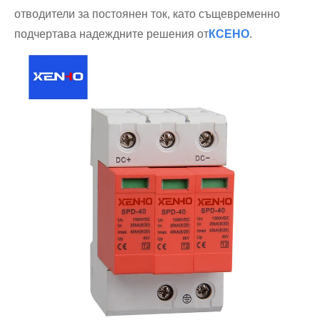
отводители за постоянен ток, като същевременно
подчертава надеждните решения от
КСЕНО
.