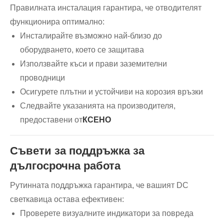
Правилната инсталация гарантира, че отводителят
функционира оптимално:
Инсталирайте възможно най-близо до
оборудването, което се защитава
Използвайте къси и прави заземителни
проводници
Осигурете плътни и устойчиви на корозия връзки
Следвайте указанията на производителя,
предоставени от
КСЕНО
Съвети за поддръжка за
дългосрочна работа
Рутинната поддръжка гарантира, че вашият DC
светкавица остава ефективен:
Проверете визуалните индикатори за повреда