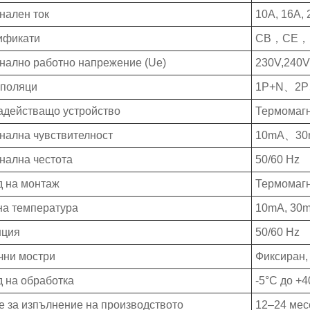
нален ток
10А, 16А, 
ификати
CB，CE，
нално работно напрежение (Ue)
230V,240V
 поляци
1P+N、2
адействащо устройство
Термомагн
нална чувствителност
10mA、30
нална честота
50/60 Hz
д на монтаж
Термомагн
на температура
10mA, 30m
нция
50/60 Hz
чни мостри
Фиксиран, 
 на обработка
-5°C до +
 за изпълнение на производството
12–24 мес