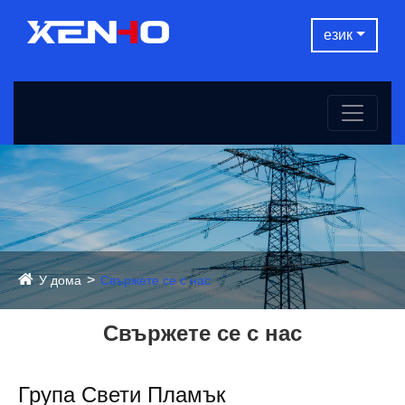
език
У дома
Свържете се с нас
Свържете се с нас
Група Свети Пламък