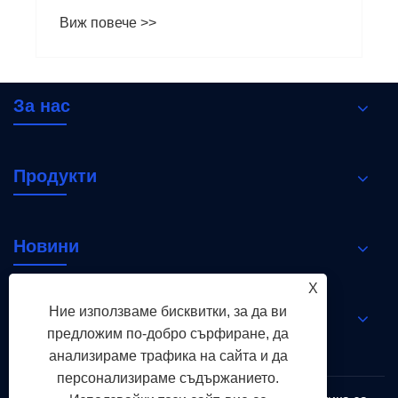
електрическа система
Виж повече >>
За нас
Продукти
Новини
X
Ние използваме бисквитки, за да ви
Свържете се с нас
предложим по-добро сърфиране, да
анализираме трафика на сайта и да
персонализираме съдържанието.