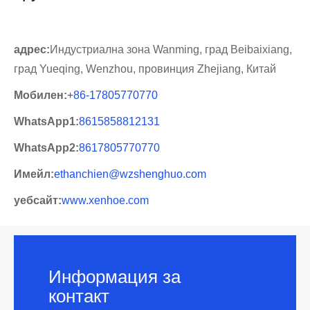
адрес:
Индустриална зона Wanming, град Beibaixiang,
град Yueqing, Wenzhou, провинция Zhejiang, Китай
Мобилен:
+86-17805770770
WhatsApp1:
8615858812131
WhatsApp2:
8617805770770
Имейл:
ethanchien@wzshenghuo.com
уебсайт:
www.xenhoe.com
Информация за
контакт