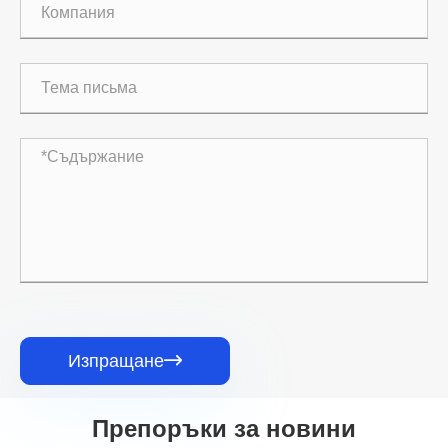
Изпращане

Препоръки за новини