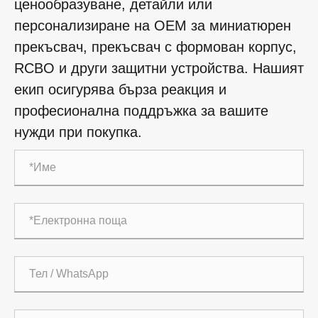
ценообразуване, детайли или
персонализиране на OEM за миниатюрен
прекъсвач, прекъсвач с формован корпус,
RCBO и други защитни устройства. Нашият
екип осигурява бърза реакция и
професионална поддръжка за вашите
нужди при покупка.