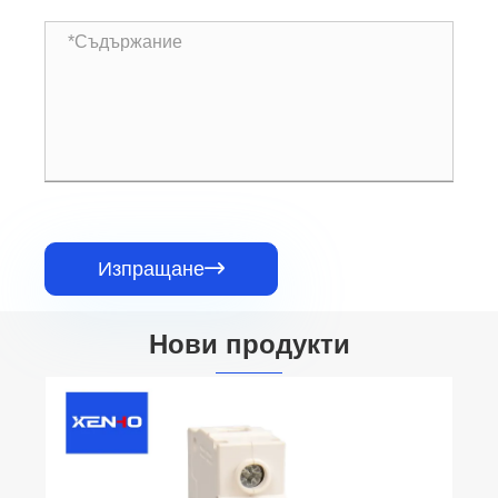
Изпращане

Нови продукти