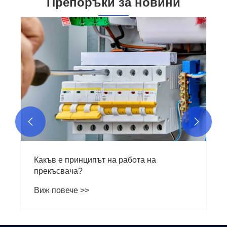
Препоръки за новини


Какъв е принципът на работа на
прекъсвача?
Виж повече >>