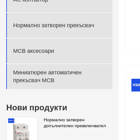
Нормално затворен прекъсвач
MCB аксесоари
Миниатюрен автоматичен
прекъсвач MCB
Нови продукти
Нормално затворен
допълнителен превключвател