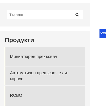
Продукти
Миниатюрен прекъсвач
Автоматичен прекъсвач с лят
корпус
RCBO