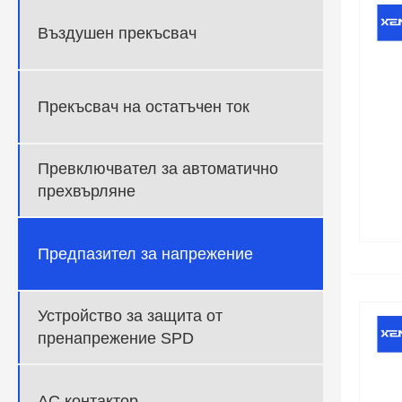
Въздушен прекъсвач
Прекъсвач на остатъчен ток
Превключвател за автоматично
прехвърляне
Предпазител за напрежение
Устройство за защита от
пренапрежение SPD
AC контактор