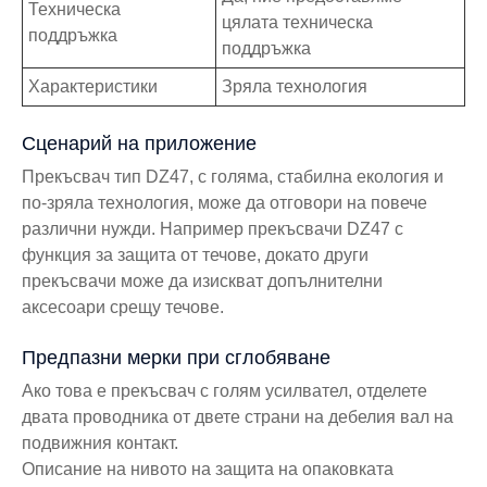
Техническа
цялата техническа
поддръжка
поддръжка
Характеристики
Зряла технология
Сценарий на приложение
Прекъсвач тип DZ47, с голяма, стабилна екология и
по-зряла технология, може да отговори на повече
различни нужди. Например прекъсвачи DZ47 с
функция за защита от течове, докато други
прекъсвачи може да изискват допълнителни
аксесоари срещу течове.
Предпазни мерки при сглобяване
Ако това е прекъсвач с голям усилвател, отделете
двата проводника от двете страни на дебелия вал на
подвижния контакт.
Описание на нивото на защита на опаковката