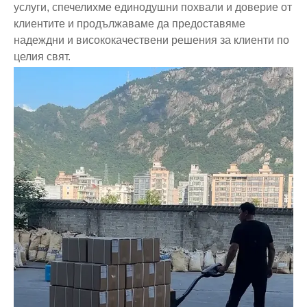
услуги, спечелихме единодушни похвали и доверие от
клиентите и продължаваме да предоставяме
надеждни и висококачествени решения за клиенти по
целия свят.