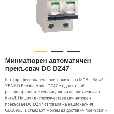
Миниатюрен автоматичен
прекъсвач DC DZ47
Като професионален производител на MCB в Китай,
XENHO Electric Model DZ47 е една от най-
разпространените конфигурации на прекъсвачи в
Китай. Нашият висококачествен миниатюрен
прекъсвач DC DZ47 отговаря на националния
GB10963. 1 стандарт. Можем да доставим прекъсвачи