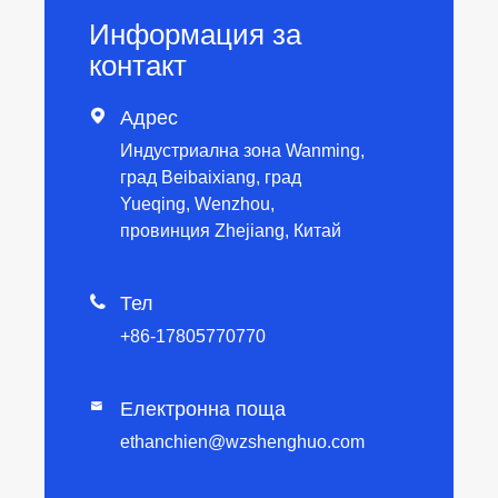
Информация за
контакт

Адрес
Индустриална зона Wanming,
град Beibaixiang, град
Yueqing, Wenzhou,
провинция Zhejiang, Китай

Тел
+86-17805770770
Електронна поща

ethanchien@wzshenghuo.com