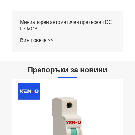
Миниатюрен автоматичен прекъсвач DC
L7 MCB
Виж повече >>
Препоръки за новини