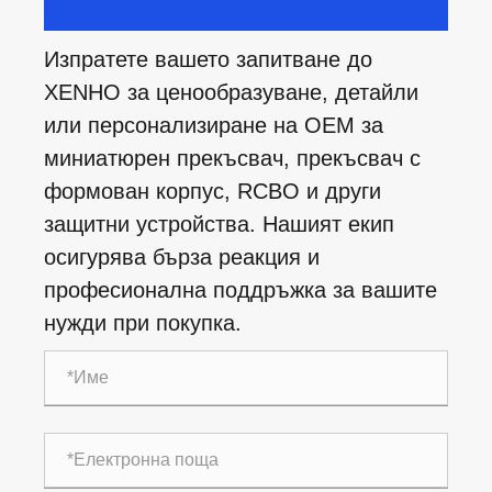
Изпратете вашето запитване до
XENHO за ценообразуване, детайли
или персонализиране на OEM за
миниатюрен прекъсвач, прекъсвач с
формован корпус, RCBO и други
защитни устройства. Нашият екип
осигурява бърза реакция и
професионална поддръжка за вашите
нужди при покупка.