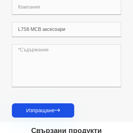
Изпращане

Свързани продукти