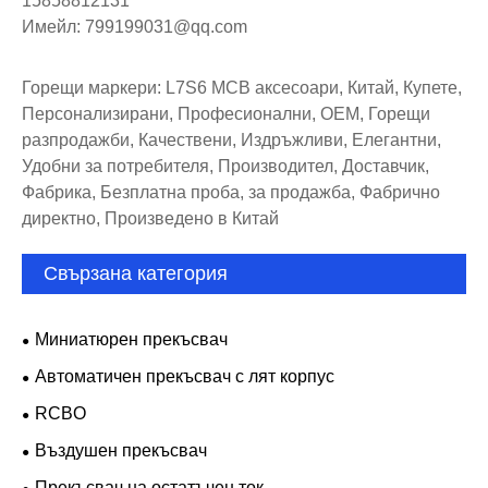
15858812131
Имейл: 799199031@qq.com
Горещи маркери: L7S6 MCB аксесоари, Китай, Купете,
Персонализирани, Професионални, OEM, Горещи
разпродажби, Качествени, Издръжливи, Елегантни,
Удобни за потребителя, Производител, Доставчик,
Фабрика, Безплатна проба, за продажба, Фабрично
директно, Произведено в Китай
Свързана категория
Миниатюрен прекъсвач
Автоматичен прекъсвач с лят корпус
RCBO
Въздушен прекъсвач
Прекъсвач на остатъчен ток