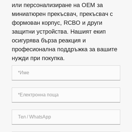
или персонализиране на OEM за
миниатюрен прекъсвач, прекъсвач с
формован корпус, RCBO и други
защитни устройства. Нашият екип
осигурява бърза реакция и
професионална поддръжка за вашите
нужди при покупка.