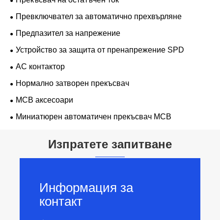
Превключвател за автоматично прехвърляне
Предпазител за напрежение
Устройство за защита от пренапрежение SPD
AC контактор
Нормално затворен прекъсвач
MCB аксесоари
Миниатюрен автоматичен прекъсвач MCB
Изпратете запитване
Информация за
контакт