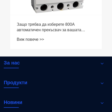
За нас
Продукти
Новини